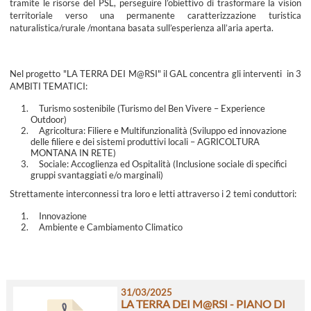
tramite le risorse del PSL, perseguire l’obiettivo di trasformare la vision
territoriale verso una permanente caratterizzazione turistica
naturalistica/rurale /montana basata sull’esperienza all’aria aperta.
Nel progetto "LA TERRA DEI M@RSI" il GAL concentra gli interventi in 3
AMBITI TEMATICI:
Turismo sostenibile (Turismo del Ben Vivere – Experience
Outdoor)
Agricoltura: Filiere e Multifunzionalità (Sviluppo ed innovazione
delle filiere e dei sistemi produttivi locali – AGRICOLTURA
MONTANA IN RETE)
Sociale: Accoglienza ed Ospitalità (Inclusione sociale di specifici
gruppi svantaggiati e/o marginali)
Strettamente interconnessi tra loro e letti attraverso i 2 temi conduttori:
Innovazione
Ambiente e Cambiamento Climatico
31/03/2025
LA TERRA DEI M@RSI - PIANO DI