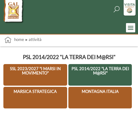
home
▸ attività
PSL 2014/2022 "LA TERRA DEI M@RSI"
SSL 2023/2027 "I MARSI IN
PSL 2014/2022 "LA TERRA DEI
MOVIMENTO"
M@RSI"
MARSICA STRATEGICA
MONTAGNA ITALIA