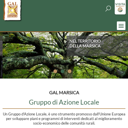
NEL TERRITORIO
DELLA MARSICA
GAL MARSICA
Gruppo di Azione Locale
Un Gruppo d'Azione Locale, è uno strumento promosso dall'Unione Europea
per sviluppare piani e programmi di interventi dedicati al miglioramento
socio-economico delle comunità rurali.