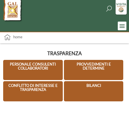
home
TRASPARENZA
PERSONALE CONSULENTI
PROVVEDIMENTI E
COLLABORATORI
DETERMINE
CONFLITTO DI INTERESSE E
BILANCI
TRASPARENZA