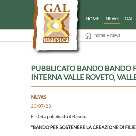
HOME
NEWS
GAL
home
▸ news
PUBBLICATO BANDO BANDO PE
INTERNA VALLE ROVETO, VALL
NEWS
20/07/23
E' stato pubblicato il Bando:
"BANDO PER SOSTENERE LA CREAZIONE DI FILI