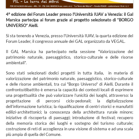
4° edizione del Forum Leader presso l'Università IUAV a Venezia: il Gal
Marsica partecipa ai forum grazie al progetto selezionato di “BORGO
UNIVERSO” Aielli.
Si sta tenendo a Venezia, presso l'Università IUAV, la quarta edizione del
Forum Leader, il congresso annuale dei GAL organizzato da VEGAL.
Il GAL Marsica ha partecipato nella sessione "Valorizzazione del
patrimonio naturale, paesaggistico, storico-culturale e delle risorse
ambientali".
Sono stati selezionati dodici progetti in tutta italia, in materia di
valorizzazione del patrimonio naturale, paesaggistico, storico-culturale
e delle risorse ambientali, tra cui "Borgo Universo" di Aielli. Durante il
confronto/dibattito è emersa la capacità dei contesti locali di esprimere
una progettualità che può valorizzare l’unicità dei luoghi, attraverso: la
progettazione di percorsi ciclo-pedonali; la digitalizzazione
dell’informazione turistica; la riqualificazione di centri storici e manufatti
edilizi-architettonici; la conoscenza della architettura rurale minore;
iniziative di riscoperta di paesaggi; introduzione di festival; recupero
della memoria storica dei luoghi e sostegno del turismo culturale;
costruzione di reti di accoglienza in una visione di sistema e ad una scala
più ampia di quella del Comune.