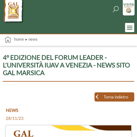
home
▸ news
4° EDIZIONE DEL FORUM LEADER -
L'UNIVERSITÀ IUAV A VENEZIA - NEWS SITO
GAL MARSICA
Torna indietro
NEWS
28/11/23