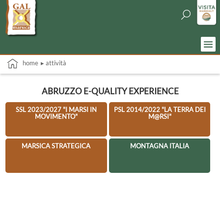
home
▸ attività
ABRUZZO E-QUALITY EXPERIENCE
SSL 2023/2027 "I MARSI IN
PSL 2014/2022 "LA TERRA DEI
MOVIMENTO"
M@RSI"
MARSICA STRATEGICA
MONTAGNA ITALIA