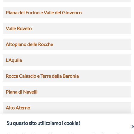
Piana del Fucino e Valle del Giovenco
Valle Roveto
Altopiano delle Rocche
L'Aquila
Rocca Calascio e Terre della Baronia
Piana di Navelli
Alto Aterno
Su questo sito utilizziamo i cookie!
Valle Subequana