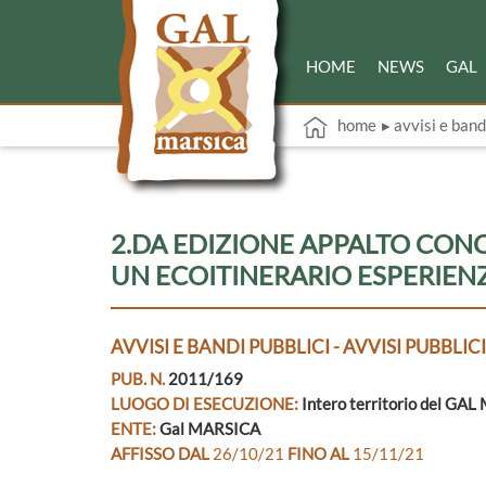
HOME
NEWS
GAL
home
▸ avvisi e band
2.DA EDIZIONE APPALTO CONC
UN ECOITINERARIO ESPERIEN
AVVISI E BANDI PUBBLICI - AVVISI PUBBLICI
PUB. N.
2011/169
LUOGO DI ESECUZIONE:
Intero territorio del GA
ENTE:
Gal MARSICA
AFFISSO DAL
26/10/21
FINO AL
15/11/21