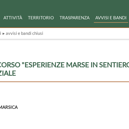
ATTIVITÀ
TERRITORIO
TRASPARENZA
AVVISI E BANDI
i
▸ avvisi e bandi chiusi
ORSO "ESPERIENZE MARSE IN SENTIERO
ZIALE
L MARSICA