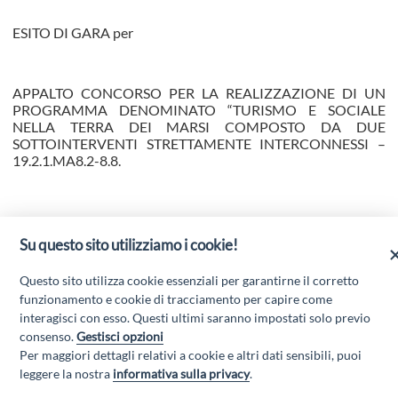
ESITO DI GARA per
APPALTO CONCORSO PER LA REALIZZAZIONE DI UN
PROGRAMMA DENOMINATO “TURISMO E SOCIALE
NELLA TERRA DEI MARSI COMPOSTO DA DUE
SOTTOINTERVENTI STRETTAMENTE INTERCONNESSI –
19.2.1.MA8.2-8.8.
Su questo sito utilizziamo i cookie!
Scarica l'allegato
Questo sito utilizza cookie essenziali per garantirne il corretto
funzionamento e cookie di tracciamento per capire come
interagisci con esso. Questi ultimi saranno impostati solo previo
Scarica l'allegato
consenso.
Gestisci opzioni
Per maggiori dettagli relativi a cookie e altri dati sensibili, puoi
leggere la nostra
informativa sulla privacy
.