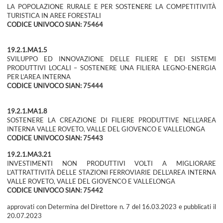
LA POPOLAZIONE RURALE E PER SOSTENERE LA COMPETITIVITÀ
TURISTICA IN AREE FORESTALI
CODICE UNIVOCO SIAN: 75464
19.2.1.MA1.5
SVILUPPO ED INNOVAZIONE DELLE FILIERE E DEI SISTEMI
PRODUTTIVI LOCALI – SOSTENERE UNA FILIERA LEGNO-ENERGIA
PER L’AREA INTERNA
CODICE UNIVOCO SIAN: 75444
19.2.1.MA1.8
SOSTENERE LA CREAZIONE DI FILIERE PRODUTTIVE NELL’AREA
INTERNA VALLE ROVETO, VALLE DEL GIOVENCO E VALLELONGA
CODICE UNIVOCO SIAN: 75443
19.2.1.MA3.21
INVESTIMENTI NON PRODUTTIVI VOLTI A MIGLIORARE
L’ATTRATTIVITÀ DELLE STAZIONI FERROVIARIE DELL’AREA INTERNA
VALLE ROVETO, VALLE DEL GIOVENCO E VALLELONGA
CODICE UNIVOCO SIAN: 75442
approvati con Determina del Direttore n. 7 del 16.03.2023 e pubblicati il
20.07.2023