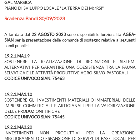
GAL MARSICA
PIANO DI SVILUPPO LOCALE "LA TERRA DEI M@RSI"
Scadenza Bandi 30/09/2023
A far data dal
22 AGOSTO 2023
sono disponibili le funzionalità
AGEA-
SIAN
per la presentazione delle domande di sostegno relative ai seguenti
bandi pubblici:
19.2.1.MA1.9
SOSTENERE LA REALIZZAZIONE DI RECINZIONI E SISTEMI
ALTERNATIVI PER GARANTIRE UNA COESISTENZA TRA LA FAUNA
SELVATICA E LE ATTIVITÀ PRODUTTIVE AGRO-SILVO-PASTORALI
CODICE UNIVOCO SIAN: 75463
19.2.1.MA1.10
SOSTENERE GLI INVESTIMENTI MATERIALI O IMMATERIALI DELLE
IMPRESE COMMERCIALI E ARTIGIANALI PER LA VALORIZZAZIONE
DELLE PRODUZIONI TIPICHE
CODICE UNIVOCO SIAN: 75445
19.2.1.MA3.20
INVESTIMENTI NON PRODUTTIVI PER LA CREAZIONE,
MIGLIORAMENTO O ESPANSIONE DI SERVIZI DI BASE LOCALI PER