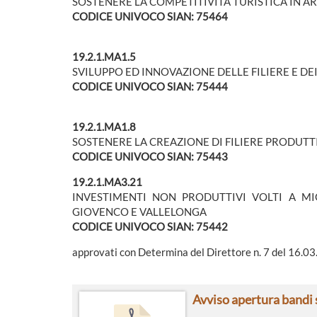
SOSTENERE LA COMPETITIVITÀ TURISTICA IN A
CODICE UNIVOCO SIAN: 75464
19.2.1.MA1.5
SVILUPPO ED INNOVAZIONE DELLE FILIERE E DE
CODICE UNIVOCO SIAN: 75444
19.2.1.MA1.8
SOSTENERE LA CREAZIONE DI FILIERE PRODUTT
CODICE UNIVOCO SIAN: 75443
19.2.1.MA3.21
INVESTIMENTI NON PRODUTTIVI VOLTI A MIG
GIOVENCO E VALLELONGA
CODICE UNIVOCO SIAN: 75442
approvati con Determina del Direttore n. 7 del 16.03
Avviso apertura bandi