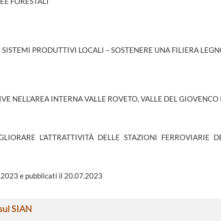
REE FORESTALI
I SISTEMI PRODUTTIVI LOCALI – SOSTENERE UNA FILIERA LEG
IVE NELL’AREA INTERNA VALLE ROVETO, VALLE DEL GIOVENCO
LIORARE L’ATTRATTIVITÀ DELLE STAZIONI FERROVIARIE D
.2023 e pubblicati il 20.07.2023
 sul SIAN