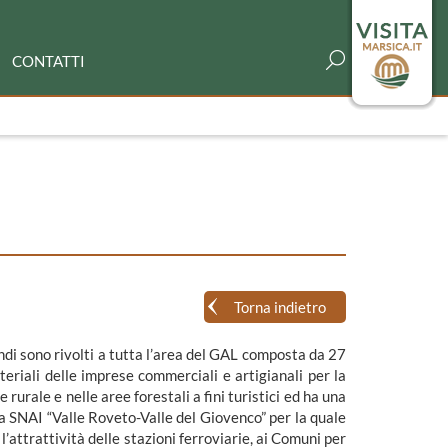
CONTATTI
Torna indietro
ndi sono rivolti a tutta l’area del GAL composta da 27
eriali delle imprese commerciali e artigianali per la
rurale e nelle aree forestali a fini turistici ed ha una
na SNAI “Valle Roveto-Valle del Giovenco” per la quale
 l’attrattività delle stazioni ferroviarie, ai Comuni per