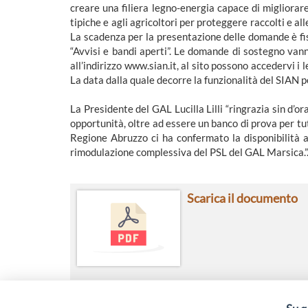
creare una filiera legno-energia capace di migliorare 
tipiche e agli agricoltori per proteggere raccolti e a
La scadenza per la presentazione delle domande è fiss
“Avvisi e bandi aperti”. Le domande di sostegno van
all’indirizzo www.sian.it, al sito possono accedervi i 
La data dalla quale decorre la funzionalità del SIAN p
La Presidente del GAL Lucilla Lilli “ringrazia sin d’o
opportunità, oltre ad essere un banco di prova per tutt
Regione Abruzzo ci ha confermato la disponibilità a 
rimodulazione complessiva del PSL del GAL Marsica.”
Scarica il documento