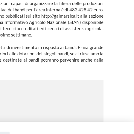
zioni capaci di organizzare la filiera delle produzioni
siva dei bandi per l’area interna è di 483.428,42 euro.
 pubblicati sul sito http://galmarsica.it alla sezione
ma Informativo Agricolo Nazionale (SIAN) disponibile
 tecnici accreditati ed i centri di assistenza agricola.
ossime settimane.
etti di investimento in risposta ai bandi. È una grande
ori alle dotazioni dei singoli bandi, se ci riusciamo la
rse destinate ai bandi potranno pervenire anche dalla