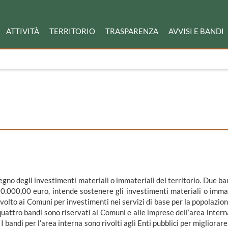
ATTIVITÀ
TERRITORIO
TRASPARENZA
AVVISI E BANDI
gno degli investimenti materiali o immateriali del territorio. Due ba
350.000,00 euro, intende sostenere gli investimenti materiali o immat
ivolto ai Comuni per investimenti nei servizi di base per la popolazione 
uattro bandi sono riservati ai Comuni e alle imprese dell’area inter
 bandi per l’area interna sono rivolti agli Enti pubblici per migliorare