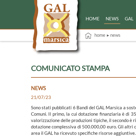
HOME
NEWS
GAL
home
▸ news
COMUNICATO STAMPA
NEWS
21/07/23
Sono stati pubblicati 6 Bandi del GAL Marsica a soste
Comuni. Il primo, la cui dotazione finanziaria è di 
valorizzazione delle produzioni tipiche, il secondo è r
dotazione complessiva di 500.000,00 euro. Gli altri q
area il GAL ha ricevuto specifiche risorse aggiuntive. I