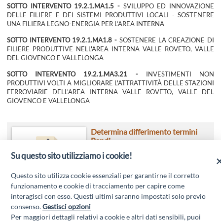
SOTTO INTERVENTO 19.2.1.MA1.5 -
SVILUPPO ED INNOVAZIONE
DELLE FILIERE E DEI SISTEMI PRODUTTIVI LOCALI - SOSTENERE
UNA FILIERA LEGNO-ENERGIA PER L’AREA INTERNA
SOTTO INTERVENTO 19.2.1.MA1.8 -
SOSTENERE LA CREAZIONE DI
FILIERE PRODUTTIVE NELL'AREA INTERNA VALLE ROVETO, VALLE
DEL GIOVENCO E VALLELONGA
SOTTO INTERVENTO 19.2.1.MA3.21 -
INVESTIMENTI NON
PRODUTTIVI VOLTI A MIGLIORARE L'ATTRATTIVITÀ DELLE STAZIONI
FERROVIARIE DELL'AREA INTERNA VALLE ROVETO, VALLE DEL
GIOVENCO E VALLELONGA
Determina differimento termini
Bandi
Su questo sito utilizziamo i cookie!
Questo sito utilizza cookie essenziali per garantirne il corretto
funzionamento e cookie di tracciamento per capire come
interagisci con esso. Questi ultimi saranno impostati solo previo
consenso.
Gestisci opzioni
Per maggiori dettagli relativi a cookie e altri dati sensibili, puoi