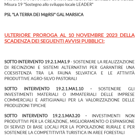
Misura 19 "Sostegno allo sviluppo locale LEADER"
PSL "LA TERRA DEI M@RSI" GAL MARSICA
ULTERIORE PROROGA AL 10 NOVEMBRE 2023 DELLA
SCADENZA DEI SEGUENTI AVVISI PUBBLICI:
SOTTO INTERVENTO 19.2.1.MA1.9
- SOSTENERE LA REALIZZAZIONE
DI RECINZIONI E SISTEMI ALTERNATIVI PER GARANTIRE UNA
COESISTENZA TRA LA FAUNA SELVATICA E LE ATTIVITÀ
PRODUTTIVE AGRO-SILVO PASTORALI
SOTTO INTERVENTO 19.2.1.MA1.10 -
SOSTENERE GLI
INVESTIMENTI MATERIALI O IMMATERIALI DELLE IMPRESE
COMMERCIALI E ARTIGIANALI PER LA VALORIZZAZIONE DELLE
PRODUZIONI TIPICHE
SOTTO INTERVENTO 19.2.1.MA3.20 -
INVESTIMENTI NON
PRODUTTIVI PER LA CREAZIONE, MIGLIORAMENTO O ESPANSIONE
DI SERVIZI DI BASE LOCALI PER LA POPOLAZIONE RURALE E PER
SOSTENERE LA COMPETITIVITÀ TURISTICA IN AREE FORESTALI