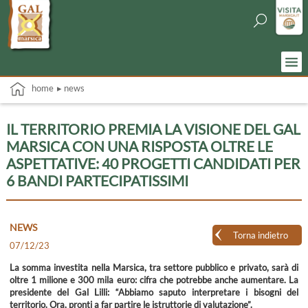
home
▸ news
IL TERRITORIO PREMIA LA VISIONE DEL GAL
MARSICA CON UNA RISPOSTA OLTRE LE
ASPETTATIVE: 40 PROGETTI CANDIDATI PER
6 BANDI PARTECIPATISSIMI
NEWS
Torna indietro
07/12/23
La somma investita nella Marsica, tra settore pubblico e privato, sarà di
oltre 1 milione e 300 mila euro: cifra che potrebbe anche aumentare. La
presidente del Gal Lilli: “Abbiamo saputo interpretare i bisogni del
territorio. Ora, pronti a far partire le istruttorie di valutazione”.