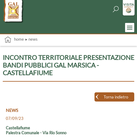
home
▸ news
INCONTRO TERRITORIALE PRESENTAZIONE
BANDI PUBBLICI GAL MARSICA -
CASTELLAFIUME
Torna indietro
NEWS
07/09/23
Castellafiume
Palestra Comunale - Via Rio Sonno