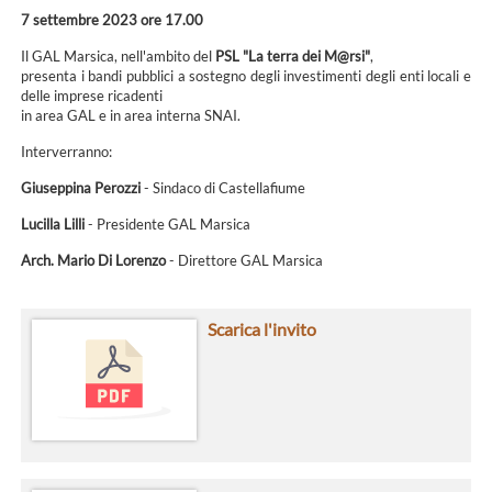
7 settembre 2023 ore 17.00
Il GAL Marsica, nell'ambito del
PSL "La terra dei M@rsi"
,
presenta i bandi pubblici a sostegno degli investimenti degli enti locali e
delle imprese ricadenti
in area GAL e in area interna SNAI.
Interverranno:
Giuseppina Perozzi
- Sindaco di Castellafiume
Lucilla Lilli
- Presidente GAL Marsica
Arch. Mario Di Lorenzo
- Direttore GAL Marsica
Scarica l'invito