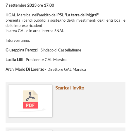
7 settembre 2023 ore 17.00
Il GAL Marsica, nell'ambito del
PSL "La terra dei M@rsi"
,
presenta i bandi pubblici a sostegno degli investimenti degli enti locali e
delle imprese ricadenti
in area GAL e in area interna SNAI.
Interverranno:
Giuseppina Perozzi
- Sindaco di Castellafiume
Lucilla Lilli
- Presidente GAL Marsica
Arch. Mario Di Lorenzo
- Direttore GAL Marsica
Scarica l'invito