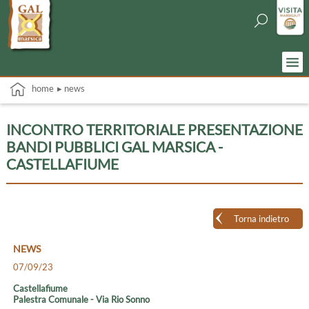
home
▸ news
INCONTRO TERRITORIALE PRESENTAZIONE
BANDI PUBBLICI GAL MARSICA -
CASTELLAFIUME
Torna indietro
NEWS
07/09/23
Castellafiume
Palestra Comunale - Via Rio Sonno