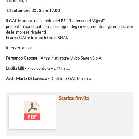
Via Roma, 1
12 settembre 2023 ore 17.00
Il GAL Marsica, nell'ambito del
PSL "La terra dei M@rsi"
,
presenta i bandi pubblici a sostegno degli investimenti degli enti locali e
delle imprese ricadenti
in area GAL e in area interna SNAI.
Interverranno:
Fernando Capone
- Amministratore Unico Segen S.p.A.
Lucilla Lilli
- Presidente GAL Marsica
Arch. Mario Di Lorenzo
- Direttore GAL Marsica
Scarica l'invito