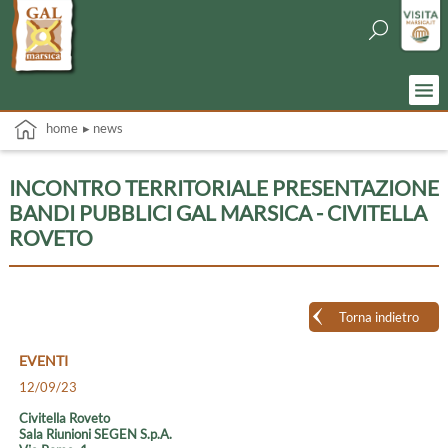
home
▸ news
INCONTRO TERRITORIALE PRESENTAZIONE
BANDI PUBBLICI GAL MARSICA - CIVITELLA
ROVETO
Torna indietro
EVENTI
12/09/23
Civitella Roveto
Sala Riunioni SEGEN S.p.A.