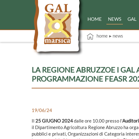
HOME
NEWS
GAL
home
▸ news
LA REGIONE ABRUZZOE I GAL 
PROGRAMMAZIONE FEASR 20
19/06/24
Il
25 GIUGNO 2024
dalle ore 10.00 presso l'
Auditor
il Dipartimento Agricoltura Regione Abruzzo ha organ
pubblici e privati, Organizzazioni di Categoria interes