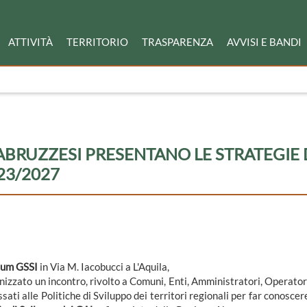
ATTIVITÀ
TERRITORIO
TRASPARENZA
AVVISI E BANDI
ABRUZZESI PRESENTANO LE STRATEGIE 
23/2027
ium GSSI
in Via M. Iacobucci a L'Aquila,
izzato un incontro, rivolto a Comuni, Enti, Amministratori, Operator
sati alle Politiche di Sviluppo dei territori regionali per far conoscer