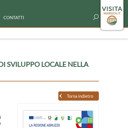
CONTATTI
DI SVILUPPO LOCALE NELLA
Torna indietro
i
e