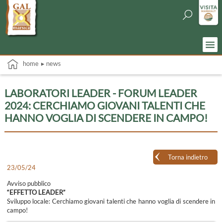
home
▸ news
LABORATORI LEADER - FORUM LEADER
2024: CERCHIAMO GIOVANI TALENTI CHE
HANNO VOGLIA DI SCENDERE IN CAMPO!
Torna indietro
23/05/24
Avviso pubblico
“EFFETTO LEADER”
Sviluppo locale: Cerchiamo giovani talenti che hanno voglia di scendere in
campo!