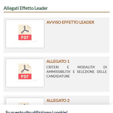
Allegati Effetto Leader
AVVISO EFFETTO LEADER
ALLEGATO 1
CRITERI E MODALITA' DI
AMMISSIBILITA' E SELEZIONE DELLE
CANDIDATURE
ALLEGATO 2
DOMANDA DI PARTECIPAZIONE
AUTODICHIARAZIONE AI SENSI DEGLI
Su questo sito utilizziamo i cookie!