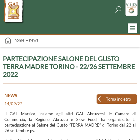
home
▸ news
PARTECIPAZIONE SALONE DEL GUSTO
TERRA MADRE TORINO - 22/26 SETTEMBRE
2022
NEWS
Torna indietro
14/09/22
Il GAL Marsica, insieme agli altri GAL Abruzzesi, le Camere di
Commercio, la Regione Abruzzo e Slow Food, ha organizzato la
partecipazione al Salone del Gusto “TERRA MADRE” di Torino dal 22 al
26 settembre pv.