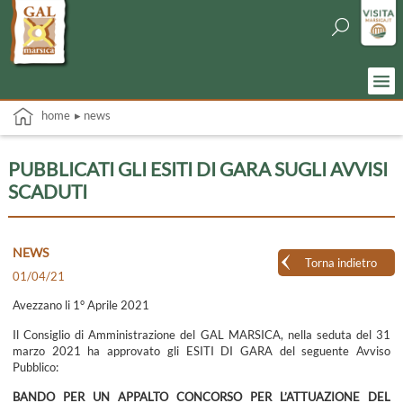
home
▸ news
PUBBLICATI GLI ESITI DI GARA SUGLI AVVISI
SCADUTI
NEWS
Torna indietro
01/04/21
Avezzano li 1° Aprile 2021
Il Consiglio di Amministrazione del GAL MARSICA, nella seduta del 31
marzo 2021 ha approvato gli ESITI DI GARA del seguente Avviso
Pubblico:
BANDO PER UN APPALTO CONCORSO PER L’ATTUAZIONE DEL