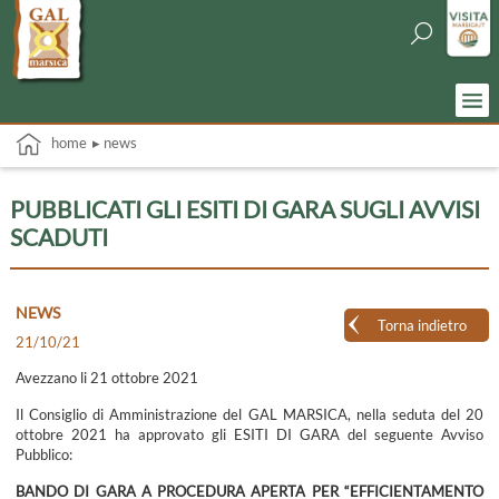
home
▸ news
PUBBLICATI GLI ESITI DI GARA SUGLI AVVISI
SCADUTI
NEWS
Torna indietro
21/10/21
Avezzano li 21 ottobre 2021
Il Consiglio di Amministrazione del GAL MARSICA, nella seduta del 20
ottobre 2021 ha approvato gli ESITI DI GARA del seguente Avviso
Pubblico:
BANDO DI GARA A PROCEDURA APERTA PER “EFFICIENTAMENTO