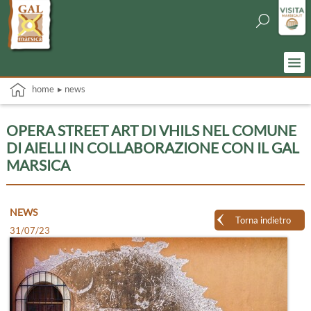
home
▸ news
OPERA STREET ART DI VHILS NEL COMUNE
DI AIELLI IN COLLABORAZIONE CON IL GAL
MARSICA
NEWS
Torna indietro
31/07/23