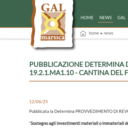
HOME
NEWS
GAL
home
▸ news
PUBBLICAZIONE DETERMINA 
19.2.1.MA1.10 - CANTINA DEL
12/06/25
Pubblicata la Determina PROVVEDIMENTO DI RE
“
Sostegno agli investimenti materiali o immateriali de