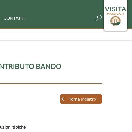
CONTATTI
ONTRIBUTO BANDO
Torna indietro
uzioni tipiche
”