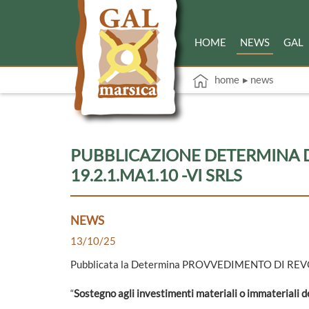
HOME
NEWS
GAL
home
▸ news
PUBBLICAZIONE DETERMINA 
19.2.1.MA1.10 -VI SRLS
NEWS
13/10/25
Pubblicata la Determina PROVVEDIMENTO DI RE
“
Sostegno agli investimenti materiali o immateriali de