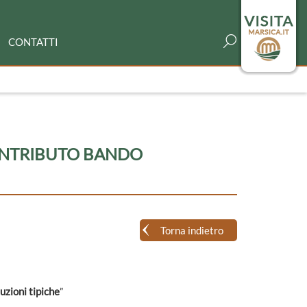
CONTATTI
ONTRIBUTO BANDO
Torna indietro
uzioni tipiche
”