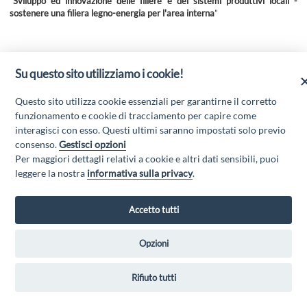
“
Sviluppo ed innovazione delle filiere e dei sistemi produttivi locali -
sostenere una filiera legno-energia per l'area interna
”
Per tutte le informazioni e per scaricare l'allegato entrare nella sezione
AVVISI E BANDI
del presente sito web.
Su questo sito utilizziamo i cookie!
Questo sito utilizza cookie essenziali per garantirne il corretto
funzionamento e cookie di tracciamento per capire come
interagisci con esso. Questi ultimi saranno impostati solo previo
consenso.
Gestisci opzioni
Per maggiori dettagli relativi a cookie e altri dati sensibili, puoi
leggere la nostra
informativa sulla privacy
.
GAL MARSICA Via XX Settembre, 51 - 67051 Avezzano (AQ) - P.Iva
Accetto tutti
01351360662 - Email:
gal@marsica.it
- PEC:
galterreaquilane@pec.it
Privacy Policy
|
Opzioni
Rifiuto tutti