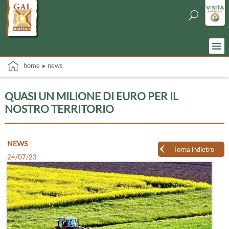
home
▸ news
QUASI UN MILIONE DI EURO PER IL
NOSTRO TERRITORIO
NEWS
Torna indietro
24/07/23